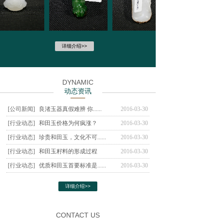
弥勒佛吊坠
和田玉钻石挂件
和田玉钻石挂件
详细介绍>>
DYNAMIC
动态资讯
[公司新闻]
良渚玉器真假难辨 你......
2016-03-30
[行业动态]
和田玉价格为何疯涨？
2016-03-30
[行业动态]
珍贵和田玉，文化不可......
2016-03-30
[行业动态]
和田玉籽料的形成过程
2016-03-30
[行业动态]
优质和田玉首要标准是......
2016-03-30
详细介绍>>
CONTACT US